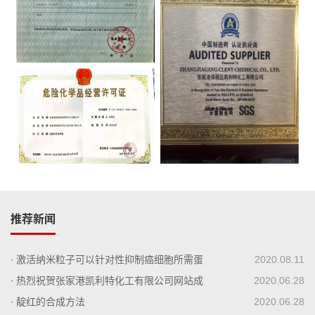
推荐新闻
· 激活纳米粒子可以针对性抑制癌细胞所需蛋
2020.08.11
白质
· 热烈祝贺张家港凯利特化工有限公司网站成
2020.06.28
功上线！
· 靛红的合成方法
2020.06.28