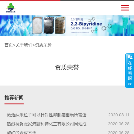

首页
>
关于我们
>资质荣誉
资质荣誉
推荐新闻
· 激活纳米粒子可以针对性抑制癌细胞所需蛋
2020.08.11
白质
· 热烈祝贺张家港凯利特化工有限公司网站成
2020.06.28
功上线！
· 靛红的合成方法
2020.06.28