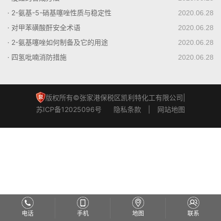
· 2-氨基-5-硝基噻唑性质与稳定性
2020.06.28
· 对甲苯磺酸酐安全术语
2020.06.28
· 2-氨基噻唑如何制备及它的用途
2020.06.28
· 四氢吡喃消防措施
2020.06.28
版权所有©张家港保税区凯利特化工有限公司|
苏ICP备12025096号
隐私条款
|
网站地图
电话
手机
地图
联系